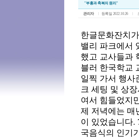
"부흥과 축복의 원리"
관리자
등록일 2022.10.26